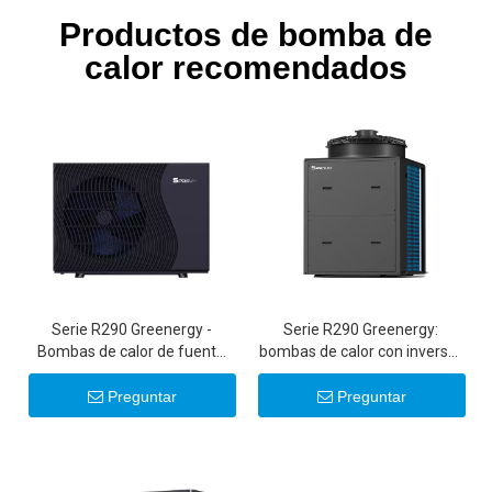
Productos de bomba de
calor recomendados
Serie R290 Greenergy -
Serie R290 Greenergy:
Bombas de calor de fuente
bombas de calor con inversor
de aire con inversor de CC
comercial de 50 KW/100 KW
ultrasilenciosas de 6-22 KW
Preguntar
Preguntar
20 KW 22 KW