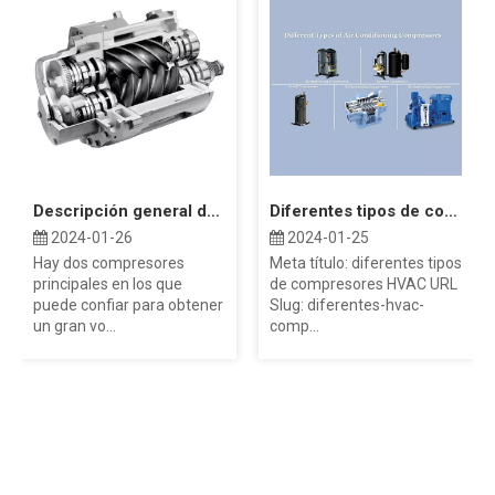
Descripción general del compresor de tornillo frente al centrífugo en HVAC
Diferentes tipos de compresores HVAC
2024-01-26
2024-01-25
Hay dos compresores
Meta título: diferentes tipos
principales en los que
de compresores HVAC URL
puede confiar para obtener
Slug: diferentes-hvac-
un gran vo...
comp...