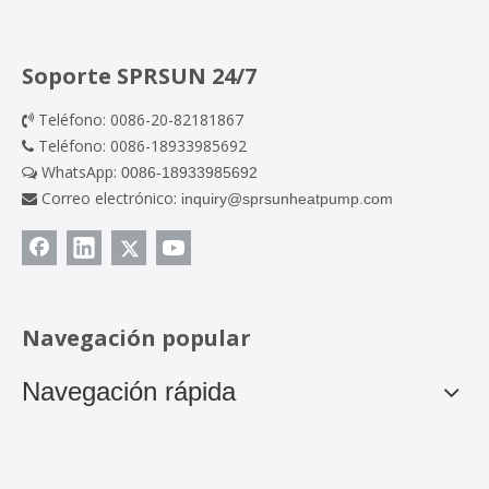
Soporte SPRSUN 24/7
Teléfono: 0086-20-82181867

Teléfono: 0086-18933985692

WhatsApp:
0086-18933985692

Correo electrónico:
inquiry@sprsunheatpump.com

Navegación popular
Navegación rápida