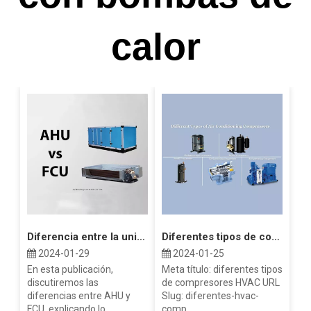
calor
Diferencia entre la unidad Fan Coil AHU y FCU
Diferentes tipos de compresores HVAC
2024-01-29
2024-01-25
En esta publicación,
Meta título: diferentes tipos
discutiremos las
de compresores HVAC URL
diferencias entre AHU y
Slug: diferentes-hvac-
FCU, explicando lo...
comp...