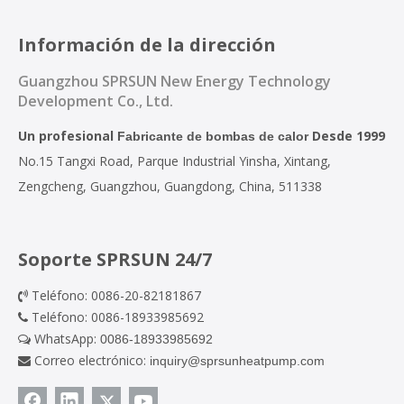
Información de la dirección
Guangzhou SPRSUN New Energy Technology
Development Co., Ltd.
Un profesional
Desde 1999
Fabricante de bombas de calor
No.15 Tangxi Road, Parque Industrial Yinsha, Xintang,
Zengcheng, Guangzhou, Guangdong, China, 511338
Soporte SPRSUN 24/7
Teléfono: 0086-20-82181867

Teléfono: 0086-18933985692

WhatsApp:
0086-18933985692

Correo electrónico:
inquiry@sprsunheatpump.com
