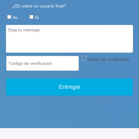
¿Es usted un usuario final?
*
No
Sí
Entregar