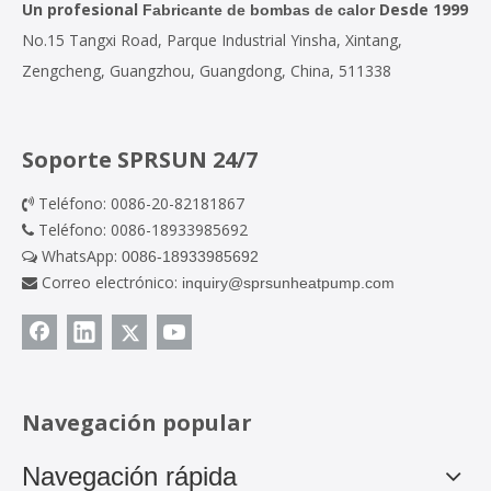
Un profesional
Desde 1999
Fabricante de bombas de calor
No.15 Tangxi Road, Parque Industrial Yinsha, Xintang,
Zengcheng, Guangzhou, Guangdong, China, 511338
Soporte SPRSUN 24/7
Teléfono: 0086-20-82181867

Teléfono: 0086-18933985692

WhatsApp:
0086-18933985692

Correo electrónico:
inquiry@sprsunheatpump.com

Navegación popular
Navegación rápida