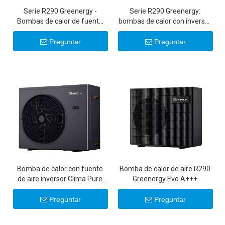
Serie R290 Greenergy -
Serie R290 Greenergy:
Bombas de calor de fuente
bombas de calor con inversor
de aire con inversor de CC
comercial de 50 KW/100 KW
ultrasilenciosas de 6-22 KW
Preguntar
Preguntar
20 KW 22 KW
Bomba de calor con fuente
Bomba de calor de aire R290
de aire inversor Clima Pure
Greenergy Evo A+++
R32 DC
Preguntar
Preguntar