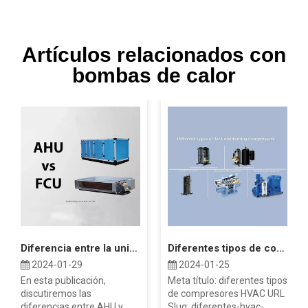
Artículos relacionados con
bombas de calor
Diferencia entre la unidad Fan Coil AHU y FCU
Diferentes tipos de compresores HVAC
2024-01-29
2024-01-25
En esta publicación,
Meta título: diferentes tipos
discutiremos las
de compresores HVAC URL
diferencias entre AHU y
Slug: diferentes-hvac-