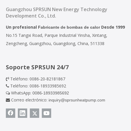
Guangzhou SPRSUN New Energy Technology
Development Co., Ltd.
Un profesional
Desde 1999
Fabricante de bombas de calor
No.15 Tangxi Road, Parque Industrial Yinsha, Xintang,
Zengcheng, Guangzhou, Guangdong, China, 511338
Soporte SPRSUN 24/7
Teléfono: 0086-20-82181867

Teléfono: 0086-18933985692

WhatsApp:
0086-18933985692

Correo electrónico:
inquiry@sprsunheatpump.com
