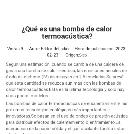
¿Qué es una bomba de calor
termoacústica?
Vistas:
9
Autor:Editor del sitio Hora de publicación: 2023-
02-23 Origen:
Sitio
Según una estimación, cuando se cambia de una caldera de
gas a una bomba de calor eléctrica, las emisiones anuales de
óxido de carbono (IV) disminuyen en 2,5 toneladas.Se prevé
que esta cantidad se reduzca aún más con las bombas de
calor termoacústicas.Esta es la última tecnología y solo hay
unos pocos modelos.
Las bombas de calor termoacústicas se encuentran entre las
próximas tecnologías ecológicas más importantes e
innovadoras.Se basan en el uso de ondas de presión acústica
para distribuir efectos de calentamiento o enfriamiento.La
interacción de la pared sólida y el gas oscilante facilita estos