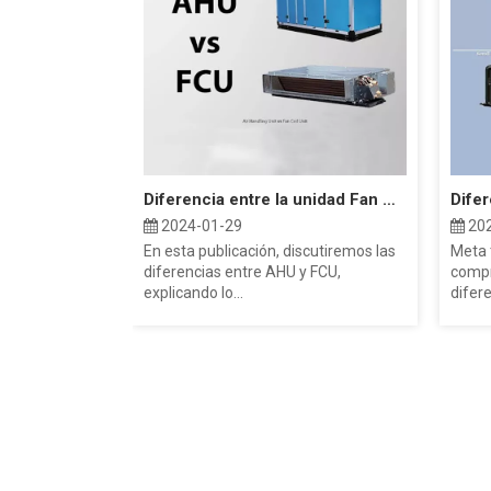
Diferencia entre la unidad Fan Coil AHU y FCU
2024-01-29
202
En esta publicación, discutiremos las
Meta t
diferencias entre AHU y FCU,
compr
explicando lo...
difer