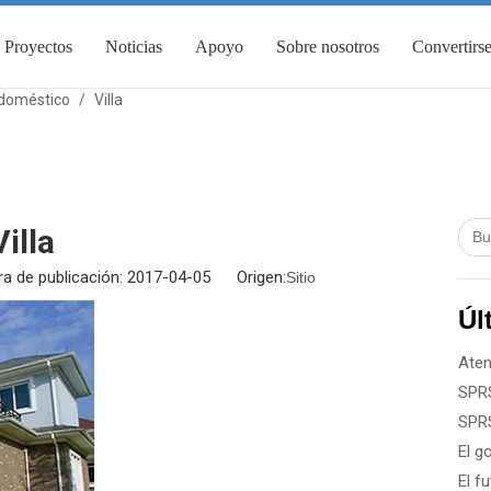
Proyectos
Noticias
Apoyo
Sobre nosotros
Convertirse
doméstico
/
Villa
Villa
a de publicación: 2017-04-05 Origen:
Sitio
Úl