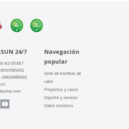
RSUN 24/7
Navegación
popular
20-82181867
-18933985692
Serie de bombas de
6-18933985692
calor
co:
Proyectos y casos
atpump.com
Soporte y servicio
Sobre nosotros