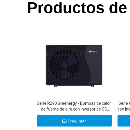
Productos de
Serie R290 Greenergy - Bombas de calor
Serie
de fuente de aire con inversor de CC
con in
ultrasilenciosas de 6-22 KW 20 KW 22 KW
Preguntar