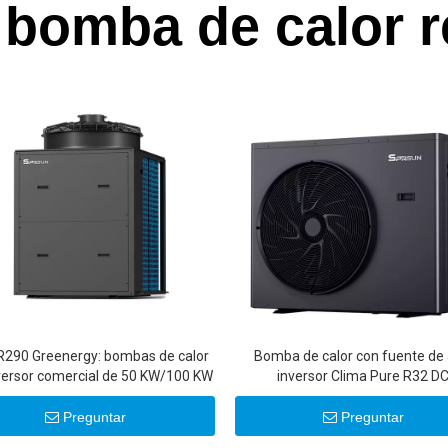
 bomba de calor
 R290 Greenergy: bombas de calor
Bomba de calor con fuente de 
versor comercial de 50 KW/100 KW
inversor Clima Pure R32 D
Preguntar
Preguntar