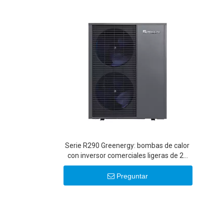
Serie R290 Greenergy: bombas de calor
con inversor comerciales ligeras de 25
KW/30 KW
Preguntar