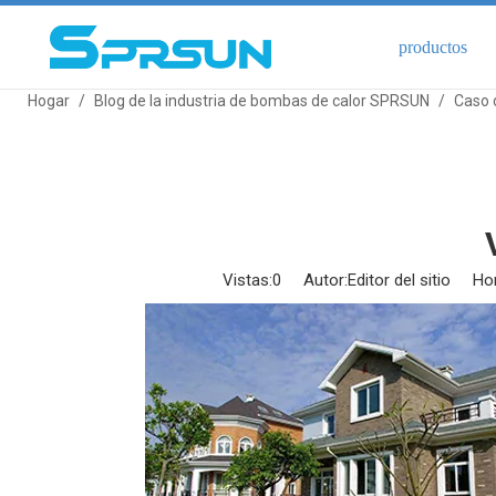
productos
Hogar
/
Blog de la industria de bombas de calor SPRSUN
/
Caso 
Vistas:
0
Autor:Editor del sitio Hor