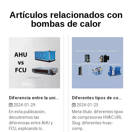
Artículos relacionados con
bombas de calor
Diferencia entre la unidad Fan Coil AHU y FCU
Diferentes tipos de compresores HVAC
2024-01-29
2024-01-25
En esta publicación,
Meta título: diferentes tipos
discutiremos las
de compresores HVAC URL
diferencias entre AHU y
Slug: diferentes-hvac-
FCU, explicando lo...
comp...