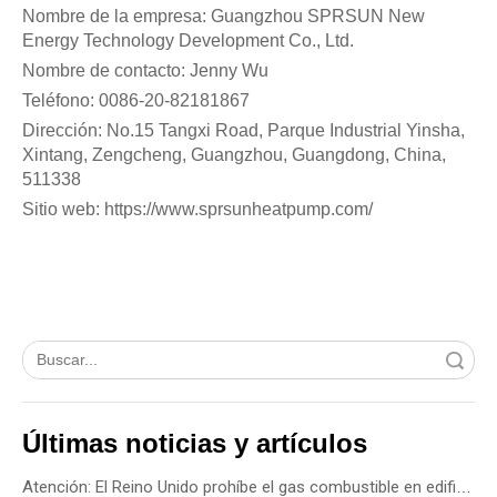
Nombre de la empresa: Guangzhou SPRSUN New
Energy Technology Development Co., Ltd.
Nombre de contacto: Jenny Wu
Teléfono: 0086-20-82181867
Dirección: No.15 Tangxi Road, Parque Industrial Yinsha,
Xintang, Zengcheng, Guangzhou, Guangdong, China,
511338
Sitio web: https://www.sprsunheatpump.com/
Búsqueda
Últimas noticias y artículos
Atención: El Reino Unido prohíbe el gas combustible en edificios nuevos a partir de 2028