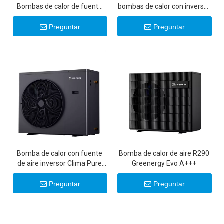
Bombas de calor de fuente
bombas de calor con inversor
de aire con inversor de CC
comercial de 50 KW/100 KW
ultrasilenciosas de 6-22 KW
Preguntar
Preguntar
20 KW 22 KW
Bomba de calor con fuente
Bomba de calor de aire R290
de aire inversor Clima Pure
Greenergy Evo A+++
R32 DC
Preguntar
Preguntar