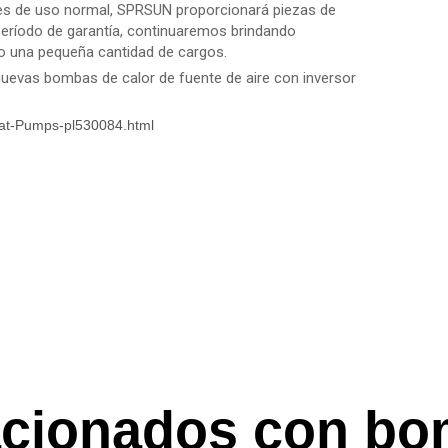
ones de uso normal, SPRSUN proporcionará piezas de
período de garantía, continuaremos brindando
lo una pequeña cantidad de cargos.
uevas bombas de calor de fuente de aire con inversor
at-Pumps-pl530084.html
lacionados con bo