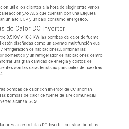
n útil a los clientes a la hora de elegir entre varios
calefacción y/o ACS que cuentan con una Etiqueta
an un alto COP y un bajo consumo energético.
de Calor DC Inverter
tre 9,5 KW y 18,6 KW, las bombas de calor de fuente
 están diseñadas como un aparato multifunción que
n y refrigeración de habitaciones.Combinan las
or doméstico y un refrigerador de habitaciones dentro
ahorrar una gran cantidad de energía y costos de
ientes son las características principales de nuestras
C:
tras bombas de calor con inversor de CC ahorran
ras bombas de calor de fuente de aire comunes.¡El
rter alcanza 5,65!
ladores sin escobillas DC Inverter, nuestras bombas