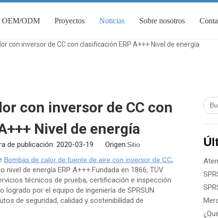
OEM/ODM
Proyectos
Noticias
Sobre nosotros
Conta
 con inversor de CC con clasificación ERP A+++ Nivel de energía
r con inversor de CC con
A+++ Nivel de energía
Úl
a de publicación: 2020-03-19 Origen:
Sitio
de
,
Bombas de calor de fuente de aire con inversor de CC
o nivel de energía ERP A+++.Fundada en 1866, TÜV
rvicios técnicos de prueba, certificación e inspección
 logrado por el equipo de ingeniería de SPRSUN
utos de seguridad, calidad y sostenibilidad de
¿Qué