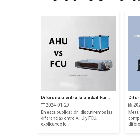
Diferencia entre la unidad Fan Coil AHU y FCU
2024-01-29
202
En esta publicación, discutiremos las
Meta t
diferencias entre AHU y FCU,
compr
explicando lo...
difer