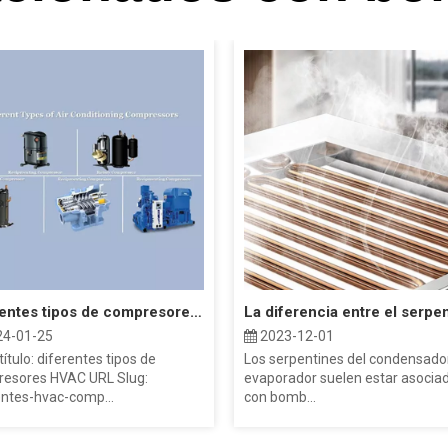
Diferentes tipos de compresores HVAC
4-01-25
2023-12-01
ítulo: diferentes tipos de
Los serpentines del condensador
esores HVAC URL Slug:
evaporador suelen estar asocia
entes-hvac-comp...
con bomb...