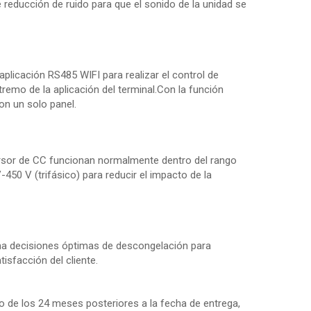
reducción de ruido para que el sonido de la unidad se
plicación RS485 WIFI para realizar el control de
tremo de la aplicación del terminal.Con la función
on un solo panel.
ersor de CC funcionan normalmente dentro del rango
450 V (trifásico) para reducir el impacto de la
oma decisiones óptimas de descongelación para
isfacción del cliente.
 de los 24 meses posteriores a la fecha de entrega,