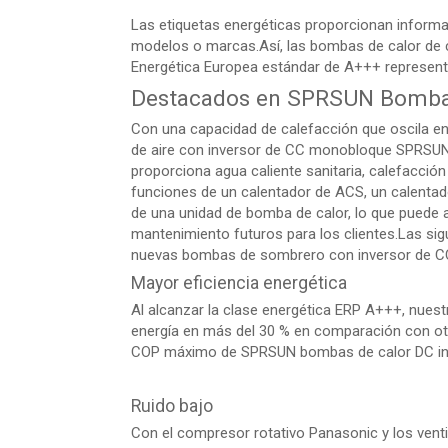
Las etiquetas energéticas proporcionan informació
modelos o marcas.Así, las bombas de calor de 
Energética Europea estándar de A+++ represent
Destacados en SPRSUN Bombas 
Con una capacidad de calefacción que oscila en
de aire con inversor de CC monobloque SPRSUN
proporciona agua caliente sanitaria, calefacció
funciones de un calentador de ACS, un calentad
de una unidad de bomba de calor, lo que puede 
mantenimiento futuros para los clientes.Las sigu
nuevas bombas de sombrero con inversor de C
Mayor eficiencia energética
Al alcanzar la clase energética ERP A+++, nues
energía en más del 30 % en comparación con ot
COP máximo de SPRSUN bombas de calor DC inve
Ruido bajo
Con el compresor rotativo Panasonic y los venti