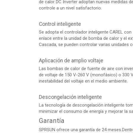
de calor DC Inverter adoptan nuevas medidas de 
controle a un nivel satisfactorio.
Control inteligente
Se adopta el controlador inteligente CAREL con a
enlace entre la unidad de bomba de calor y el ex
Cascada, se pueden controlar varias unidades c
Aplicación de amplio voltaje
Las bombas de calor de fuente de aire con inv
de voltaje de 150 V-260 V (monofásico) o 330 V-
inestabilidad del voltaje en el medio ambiente.
Descongelación inteligente
La tecnología de descongelación inteligente t
minimizar el consumo de energía y mejorar la sat
Garantía
SPRSUN ofrece una garantía de 24 meses.Dentro