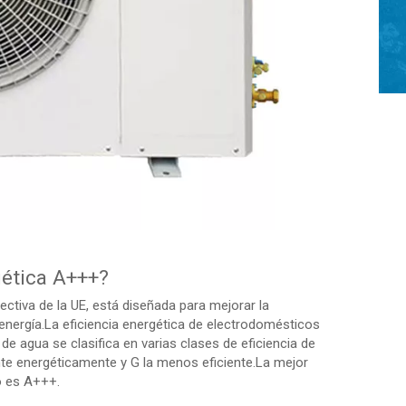
gética A+++?
rectiva de la UE, está diseñada para mejorar la
 energía.La eficiencia energética de electrodomésticos
 agua se clasifica en varias clases de eficiencia de
iente energéticamente y G la menos eficiente.La mejor
o es A+++.