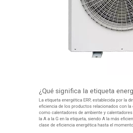
¿Qué significa la etiqueta ener
La etiqueta energética ERP, establecida por la di
eficiencia de los productos relacionados con la
como calentadores de ambiente y calentadores de
la A a la G en la etiqueta, siendo A la más efic
clase de eficiencia energética hasta el moment