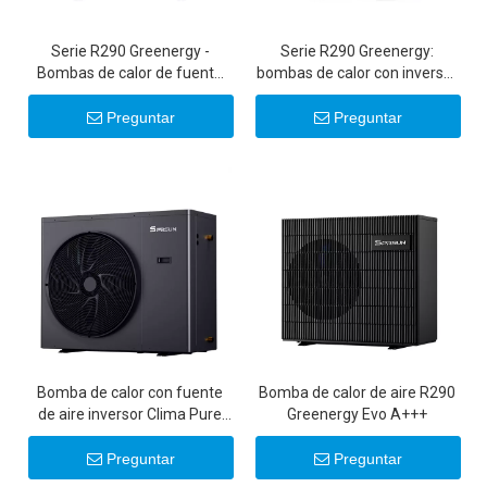
Serie R290 Greenergy -
Serie R290 Greenergy:
Bombas de calor de fuente
bombas de calor con inversor
de aire con inversor de CC
comercial de 50 KW/100 KW
ultrasilenciosas de 6-22 KW
Preguntar
Preguntar
20 KW 22 KW
Bomba de calor con fuente
Bomba de calor de aire R290
de aire inversor Clima Pure
Greenergy Evo A+++
R32 DC
Preguntar
Preguntar