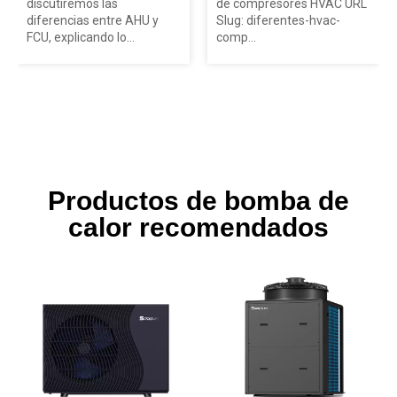
discutiremos las
de compresores HVAC URL
diferencias entre AHU y
Slug: diferentes-hvac-
FCU, explicando lo...
comp...
Productos de bomba de
calor recomendados