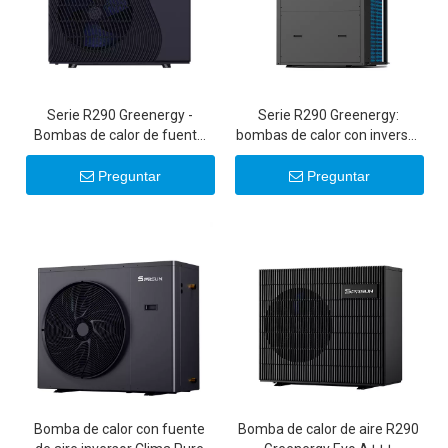
Serie R290 Greenergy -
Serie R290 Greenergy:
Bombas de calor de fuente
bombas de calor con inversor
de aire con inversor de CC
comercial de 50 KW/100 KW
ultrasilenciosas de 6-22 KW
Preguntar
Preguntar
20 KW 22 KW
Bomba de calor con fuente
Bomba de calor de aire R290