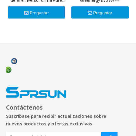
de aire inversor Clima Pure
Greenergy Evo A+++
R32 DC
Preguntar
Preguntar
Contáctenos
Suscríbase para recibir actualizaciones sobre
nuevos productos y ofertas exclusivas.