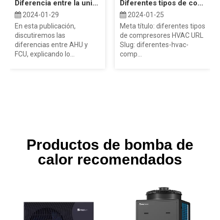
Diferencia entre la unidad Fan Coil AHU y FCU
Diferentes tipos de compresores HVAC
2024-01-29
2024-01-25
En esta publicación,
Meta título: diferentes tipos
discutiremos las
de compresores HVAC URL
diferencias entre AHU y
Slug: diferentes-hvac-
FCU, explicando lo...
comp...
Productos de bomba de
calor recomendados