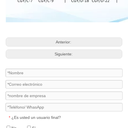
Anterior:
Siguiente:
¿Es usted un usuario final?
*
No
Sí