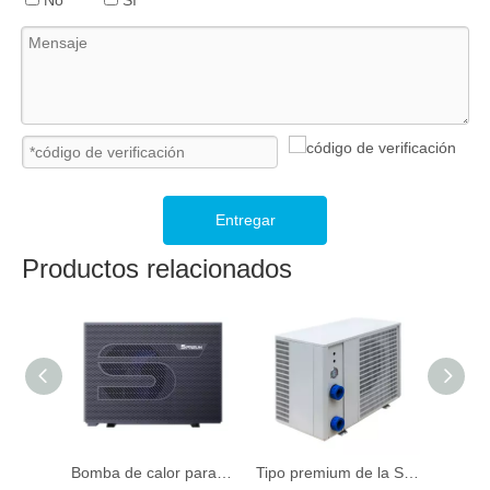
Entregar
Productos relacionados
Bomba de calor para piscinas con fuente de aire y inversor mejorado con Al-R290
Tipo premium de la Serie Ocean - Bomba de calor R32 de 10.5kw -39kw para piscinas