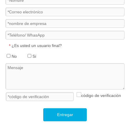
¿Es usted un usuario final?
*
No
Sí
Entregar