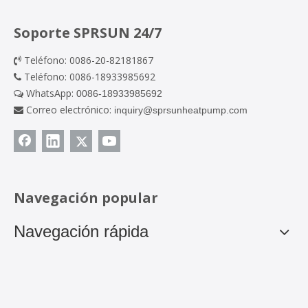
Soporte SPRSUN 24/7
Teléfono: 0086-20-82181867

Teléfono: 0086-18933985692

WhatsApp:
0086-18933985692

Correo electrónico:
inquiry@sprsunheatpump.com

Navegación popular
Navegación rápida