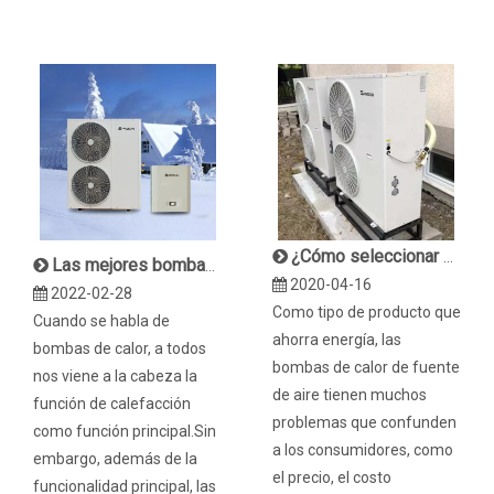
¿Cómo seleccionar una bomba de calor con fuente de aire para calentar la casa?
Las mejores bombas de calor para climas fríos en 2022: fabricante de SPRSUN
2020-04-16
2022-02-28
Como tipo de producto que
Cuando se habla de
ahorra energía, las
bombas de calor, a todos
bombas de calor de fuente
nos viene a la cabeza la
de aire tienen muchos
función de calefacción
problemas que confunden
como función principal.Sin
a los consumidores, como
embargo, además de la
el precio, el costo
funcionalidad principal, las