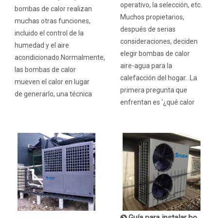
operativo, la selección, etc.
bombas de calor realizan
Muchos propietarios,
muchas otras funciones,
después de serias
incluido el control de la
consideraciones, deciden
humedad y el aire
elegir bombas de calor
acondicionado.Normalmente,
aire-agua para la
las bombas de calor
calefacción del hogar. .La
mueven el calor en lugar
primera pregunta que
de generarlo, una técnica
enfrentan es '¿qué calor
Guía para instalar bombas de calor con fuente de aire para calefacción por suelo radiante