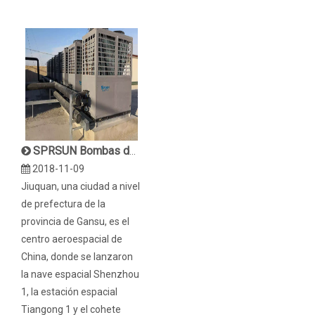
SPRSUN Bombas de calor EVI aplicadas en un proyecto de calefacción de 15000㎡
2018-11-09
Jiuquan, una ciudad a nivel
de prefectura de la
provincia de Gansu, es el
centro aeroespacial de
China, donde se lanzaron
la nave espacial Shenzhou
1, la estación espacial
Tiangong 1 y el cohete