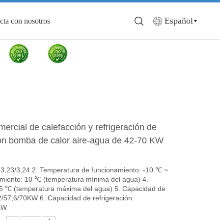
Español
cta con nosotros
ercial de calefacción y refrigeración de
on bomba de calor aire-agua de 42-70 KW
o: 3,23/3,24 2. Temperatura de funcionamiento: -10 ℃ ~
amiento: 10 ℃ (temperatura mínima del agua) 4.
55 ℃ (temperatura máxima del agua) 5. Capacidad de
2/57,6/70KW 6. Capacidad de refrigeración:
KW