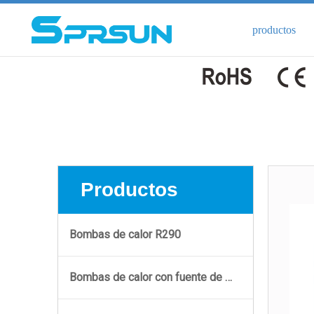
productos
Productos
Bombas de calor R290
Bombas de calor con fuente de aire con inversor de CC