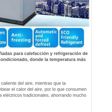
adas para calefacción y refrigeración de
condicionado, donde la temperatura más
aliente del aire, mientras que la
mbear el calor del aire, por lo que consumen
a eléctricos tradicionales, ahorrando mucho