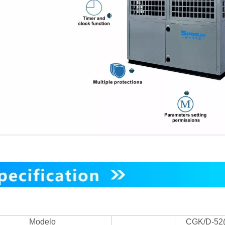
Modelo
CGK/D-52