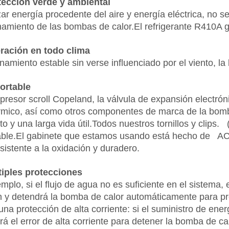
ección verde y ambiental
lizar energía procedente del aire y energía eléctrica, no
namiento de las bombas de calor.El refrigerante R410A g
ración en todo clima
amiento estable sin verse influenciado por el viento, la 
ortable
presor scroll Copeland, la válvula de expansión electrón
érmico, así como otros componentes de marca de la bomba
to y una larga vida útil.Todos nuestros tornillos y clips
able.El gabinete que estamos usando está hecho de 
sistente a la oxidación y duradero.
iples protecciones
mplo, si el flujo de agua no es suficiente en el sistema,
n y detendrá la bomba de calor automáticamente para p
una protección de alta corriente: si el suministro de ene
rá el error de alta corriente para detener la bomba de ca