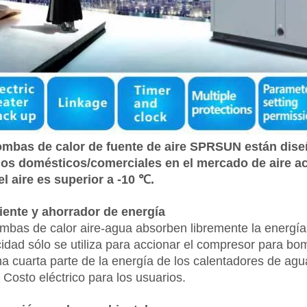
mbas de calor de fuente de aire SPRSUN están diseñ
os domésticos/comerciales en el mercado de aire a
el aire es superior a -10 ℃.
iente y ahorrador de energía
mbas de calor aire-agua absorben libremente la energía c
icidad sólo se utiliza para accionar el compresor para bo
na cuarta parte de la energía de los calentadores de agu
. Costo eléctrico para los usuarios.