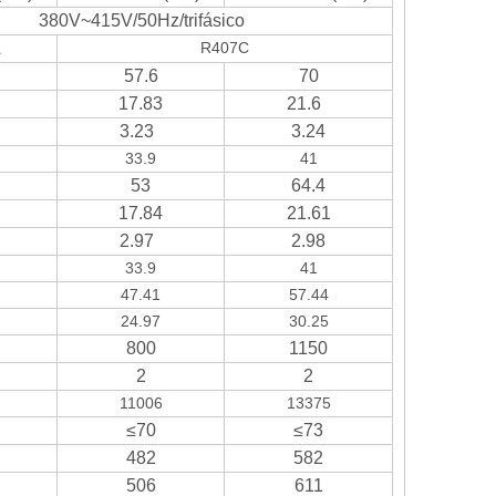
380V~415V/50Hz/trifásico
A
R407C
57.6
70
17.83
21.6
3.23
3.24
33.9
41
53
64.4
17.84
21.61
2.97
2.98
33.9
41
47.41
57.44
24.97
30.25
800
1150
2
2
11006
13375
≤70
≤73
482
582
506
611