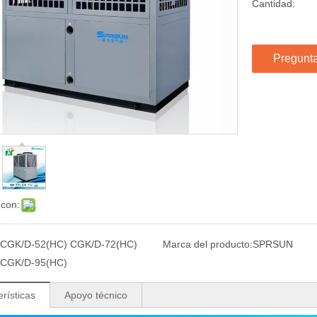
Cantidad:
Pregunt
 con:
CGK/D-52(HC) CGK/D-72(HC)
Marca del producto:
SPRSUN
CGK/D-95(HC)
rísticas
Apoyo técnico