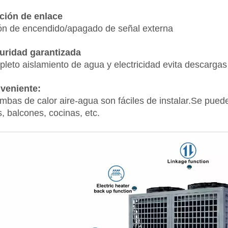
ción de enlace
n de encendido/apagado de señal externa
uridad garantizada
pleto aislamiento de agua y electricidad evita descargas
veniente:
mbas de calor aire-agua son fáciles de instalar.Se pue
s, balcones, cocinas, etc.