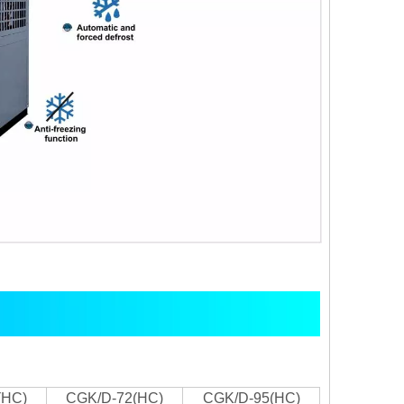
(HC)
CGK/D-72(HC)
CGK/D-95(HC)