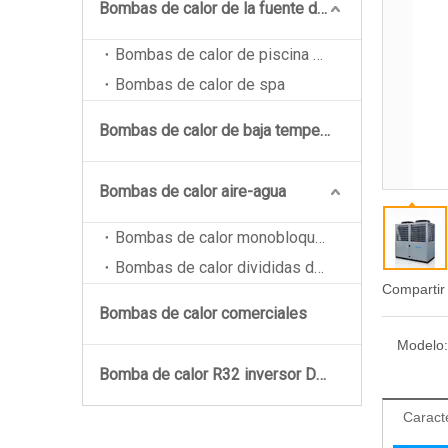
Bombas de calor de la fuente de aire de la piscina
Bombas de calor de piscina sobre el suelo
Bombas de calor de spa
Bombas de calor de baja temperatura EVI
Bombas de calor aire-agua
Bombas de calor monobloque de la serie IceField-M
Bombas de calor divididas de la serie IceField-S
Compartir
Bombas de calor comerciales
Modelo:
Bomba de calor R32 inversor DC DC
Caracte