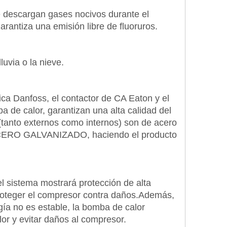
 se descargan gases nocivos durante el
arantiza una emisión libre de fluoruros.
lluvia o la nieve.
ica Danfoss, el contactor de CA Eaton y el
 de calor, garantizan una alta calidad del
. (tanto externos como internos) son de acero
ACERO GALVANIZADO, haciendo el producto
 el sistema mostrará protección de alta
roteger el compresor contra daños.Además,
rgía no es estable, la bomba de calor
lor y evitar daños al compresor.