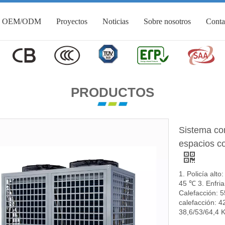
OEM/ODM
Proyectos
Noticias
Sobre nosotros
Conta
PRODUCTOS
Sistema com
espacios c
1. Policía alt
45 ℃ 3. Enfri
Calefacción: 
calefacción: 4
38,6/53/64,4 